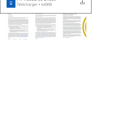
Télécharger • 440KB