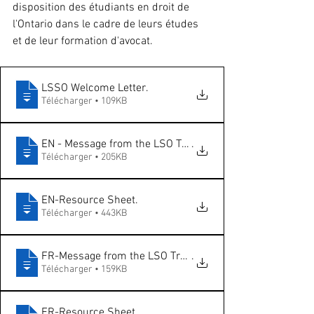
disposition des étudiants en droit de 
l'Ontario dans le cadre de leurs études 
et de leur formation d'avocat. 
LSSO Welcome Letter
.
Télécharger • 109KB
EN - Message from the LSO Treasurer
.
Télécharger • 205KB
EN-Resource Sheet
.
Télécharger • 443KB
FR-Message from the LSO Treasurer
.
Télécharger • 159KB
FR-Resource Sheet
.