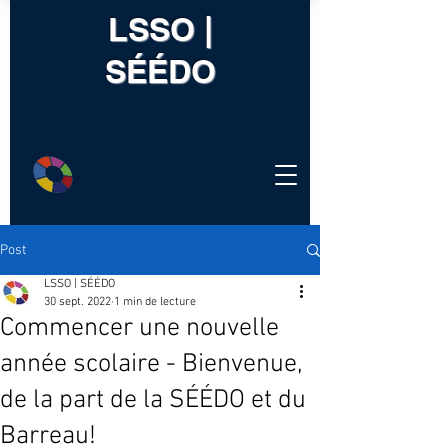
LSSO |
SÉÉDO
Post
LSSO | SÉÉDO
30 sept. 2022
1 min de lecture
Commencer une nouvelle
année scolaire - Bienvenue,
de la part de la SÉÉDO et du
Barreau!