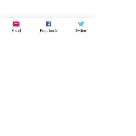
Email
Facebook
Twitter
Voir tout
Posts récents