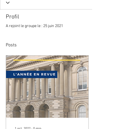
Profil
A rejoint le groupe le : 25 juin 2021
Posts
1 oct. 2022
∙
0
min