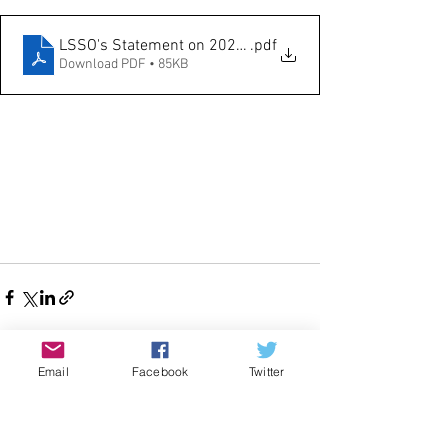
LSSO's Statement on 2023 LSO Bencher Election
.pdf
Download PDF • 85KB
Email
Facebook
Twitter
See All
Recent Posts