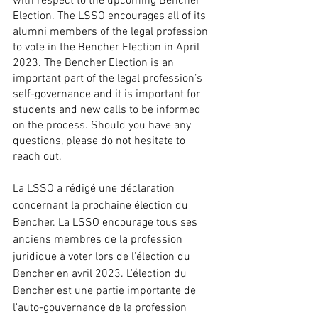
with respect to the upcoming Bencher 
Election. The LSSO encourages all of its 
alumni members of the legal profession 
to vote in the Bencher Election in April 
2023. The Bencher Election is an 
important part of the legal profession’s 
self-governance and it is important for 
students and new calls to be informed 
on the process. Should you have any 
questions, please do not hesitate to 
reach out.
La LSSO a rédigé une déclaration 
concernant la prochaine élection du 
Bencher. La LSSO encourage tous ses 
anciens membres de la profession 
juridique à voter lors de l'élection du 
Bencher en avril 2023. L'élection du 
Bencher est une partie importante de 
l'auto-gouvernance de la profession 